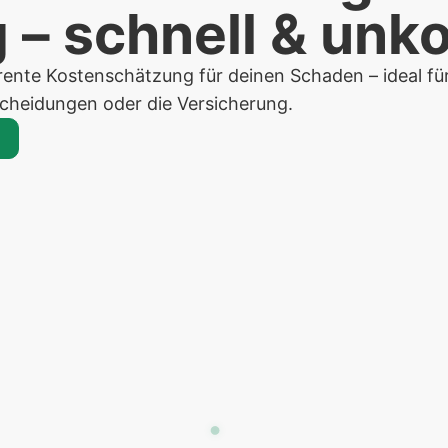
 – schnell & unko
parente Kostenschätzung für deinen Schaden – ideal fü
scheidungen oder die Versicherung.