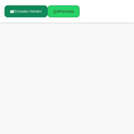
Schaden melden
WhatsApp