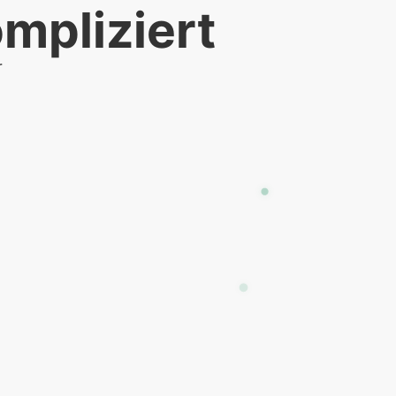
mpliziert
r